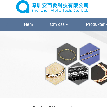
Hem
Om oss
Produkter