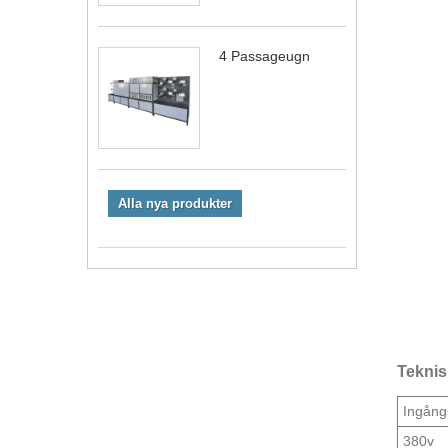
4 Passageugn
Alla nya produkter
Teknis
Ingång
380v