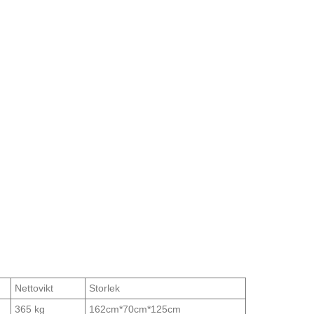
Nettovikt
Storlek
365 kg
162cm*70cm*125cm