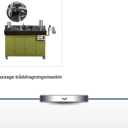
assage tråddragningsmaskin