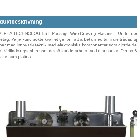
duktbeskrivning
LPHA TECHNOLOGIES 8 Passage Wire Drawing Machine，Under dessa år
öretag. Varje kund sökte kvalitet genom att arbeta med tunnare tråda
iner med innovativ teknik med elektroniska komponenter som gjorde det 
 trådlindningsenhet som också kunde arbeta med titanspolar. Denna 8-p
aller som platina.