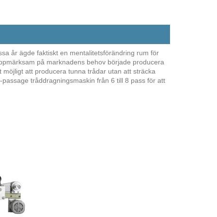
 ägde faktiskt en mentalitetsförändring rum för
r. uppmärksam på marknadens behov började producera
möjligt att producera tunna trådar utan att sträcka
assage tråddragningsmaskin från 6 till 8 pass för att